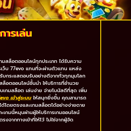
กการเล่น
มสล็อตออนไลน์ทุกประเภท ได้รับความ
รเว็บ 77evo แทนที่จะผ่านตัวแทน แหล่ง
้รับกระแสตอบรับอย่างดีจากทั่วทุกมุมโลก
กมสล็อตออนไลน์ชั้นนำ ให้บริการที่อำนวย
มสล็อต เล่นง่าย จ่ายโบนัสดีที่สุด เพิ่ม
evo เข้าสู่ระบบ
ให้สนุกยิ่งขึ้น คุณสามารถ
ยได้โดยตรงและเกมสล็อตได้อย่างง่ายดาย
าะเกมนี้หมุนผ่านผู้ให้บริการเกมออนไลน์
งจากทางเข้าที่ให้ไว้ ไม่ใช่จากผู้จัด