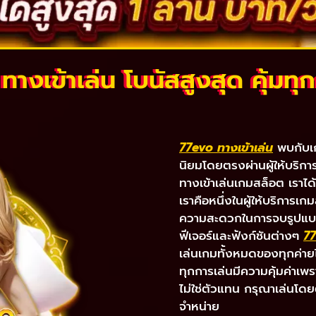
างเข้าเล่น โบนัสสูงสุด คุ้มทุ
77evo ทางเข้าเล่น
พบกับเก
นิยมโดยตรงผ่านผู้ให้บริกา
ทางเข้าเล่นเกมสล็อต เราได
เราคือหนึ่งในผู้ให้บริการเ
ความสะดวกในการจบรูปแบบเก
ฟีเจอร์และฟังก์ชันต่างๆ
77
เล่นเกมทั้งหมดของทุกค่า
ทุกการเล่นมีความคุ้มค่าเพร
ไม่ใช่ตัวแทน กรุณาเล่นโดยตร
จำหน่าย