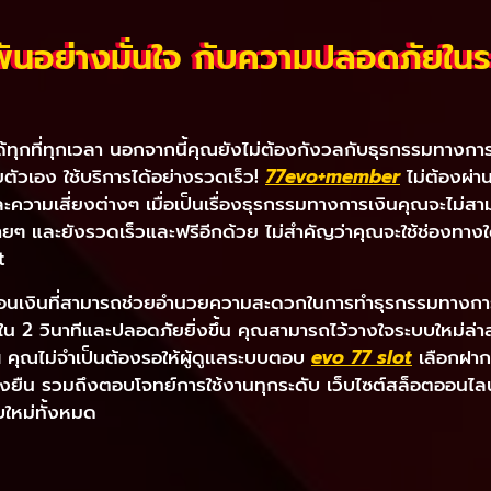
พันอย่างมั่นใจ กับความปลอดภัยในร
ด้ทุกที่ทุกเวลา นอกจากนี้คุณยังไม่ต้องกังวลกับธุรกรรมทางก
ตัวเอง ใช้บริการได้อย่างรวดเร็ว!
77evo+member
ไม่ต้องผ่า
ามเสี่ยงต่างๆ เมื่อเป็นเรื่องธุรกรรมทางการเงินคุณจะไม่สา
่ายๆ และยังรวดเร็วและฟรีอีกด้วย ไม่สำคัญว่าคุณจะใช้ช่องทาง
t
อนเงินที่สามารถช่วยอำนวยความสะดวกในการทำธุรกรรมทางการเ
ยใน 2 วินาทีและปลอดภัยยิ่งขึ้น คุณสามารถไว้วางใจระบบใหม่ล่า
คุณไม่จำเป็นต้องรอให้ผู้ดูแลระบบตอบ
evo 77 slot
เลือกฝากห
ั่งยืน รวมถึงตอบโจทย์การใช้งานทุกระดับ เว็บไซต์สล็อตออนไลน์
บบใหม่ทั้งหมด