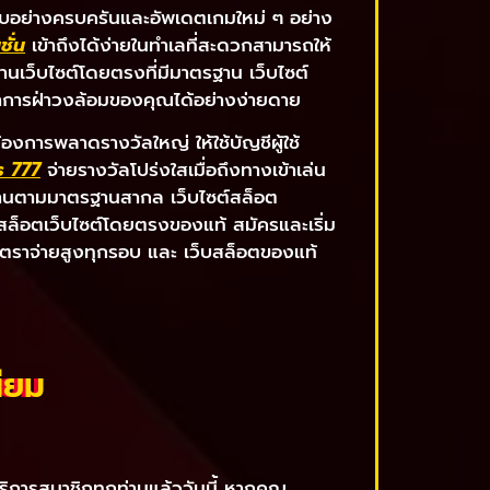
ดระบบอย่างครบครันและอัพเดตเกมใหม่ ๆ อย่าง
ั่น
เข้าถึงได้ง่ายในทำเลที่สะดวกสามารถให้
่านเว็บไซต์โดยตรงที่มีมาตรฐาน เว็บไซต์
ราการฝ่าวงล้อมของคุณได้อย่างง่ายดาย
งการพลาดรางวัลใหญ่ ให้ใช้บัญชีผู้ใช้
s 777
จ่ายรางวัลโปร่งใสเมื่อถึงทางเข้าเล่น
ท่านตามมาตรฐานสากล เว็บไซต์สล็อต
สล็อตเว็บไซต์โดยตรงของแท้ สมัครและเริ่ม
อัตราจ่ายสูงทุกรอบ และ เว็บสล็อตของแท้
ียม
ริการสมาชิกทุกท่านแล้ววันนี้ หากคุณ