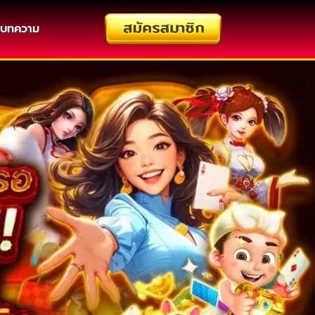
บทความ