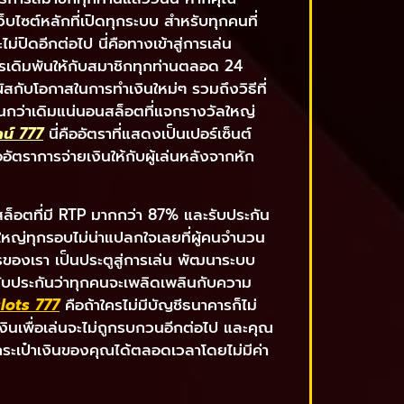
็บไซต์หลักที่เปิดทุกระบบ สำหรับทุกคนที่
ไม่ปิดอีกต่อไป นี่คือทางเข้าสู่การเล่น
เดิมพันให้กับสมาชิกทุกท่านตลอด 24
มผัสกับโอกาสในการทำเงินใหม่ๆ รวมถึงวิธีที่
ึ้นกว่าเดิมแน่นอนสล็อตที่แจกรางวัลใหญ่
น์ 777
นี่คืออัตราที่แสดงเป็นเปอร์เซ็นต์
ืออัตราการจ่ายเงินให้กับผู้เล่นหลังจากหัก
อกสล็อตที่มี RTP มากกว่า 87% และรับประกัน
ลใหญ่ทุกรอบไม่น่าแปลกใจเลยที่ผู้คนจำนวน
ารของเรา เป็นประตูสู่การเล่น พัฒนาระบบ
รับประกันว่าทุกคนจะเพลิดเพลินกับความ
slots 777
คือถ้าใครไม่มีบัญชีธนาคารก็ไม่
ินเพื่อเล่นจะไม่ถูกรบกวนอีกต่อไป และคุณ
กระเป๋าเงินของคุณได้ตลอดเวลาโดยไม่มีค่า